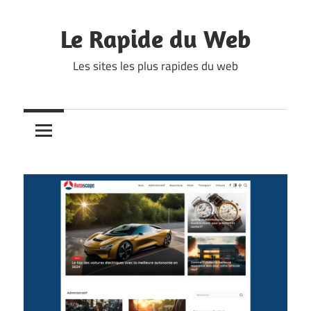
Skip
to
Le Rapide du Web
content
Les sites les plus rapides du web