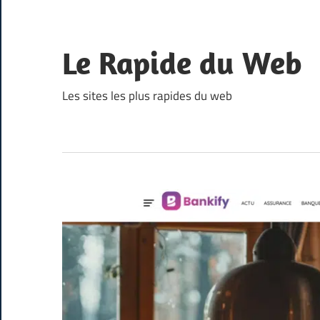
Skip
to
content
Le Rapide du Web
Les sites les plus rapides du web