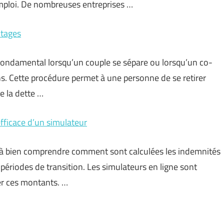
’emploi. De nombreuses entreprises …
ntages
 fondamental lorsqu’un couple se sépare ou lorsqu’un co-
ns. Cette procédure permet à une personne de se retirer
e la dette …
efficace d’un simulateur
ez à bien comprendre comment sont calculées les indemnités
périodes de transition. Les simulateurs en ligne sont
er ces montants. …