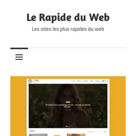
Skip
to
Le Rapide du Web
content
Les sites les plus rapides du web