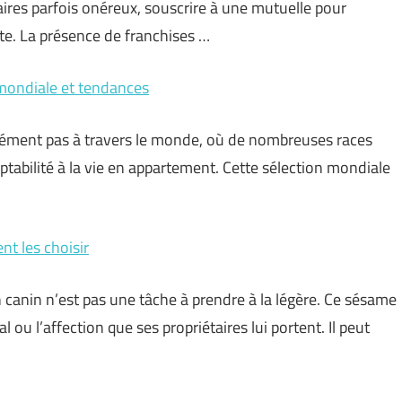
aires parfois onéreux, souscrire à une mutuelle pour
e. La présence de franchises …
n mondiale et tendances
dément pas à travers le monde, où de nombreuses races
ptabilité à la vie en appartement. Cette sélection mondiale
t les choisir
anin n’est pas une tâche à prendre à la légère. Ce sésame
 ou l’affection que ses propriétaires lui portent. Il peut