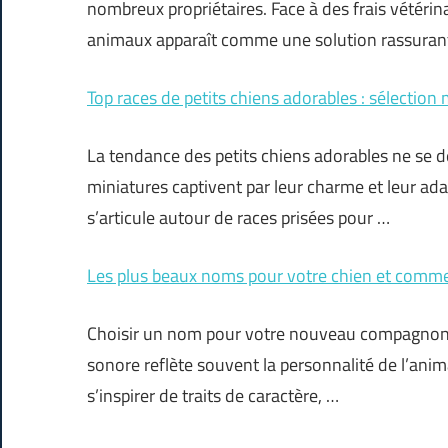
nombreux propriétaires. Face à des frais vétérin
animaux apparaît comme une solution rassurant
Top races de petits chiens adorables : sélectio
La tendance des petits chiens adorables ne se 
miniatures captivent par leur charme et leur ada
s’articule autour de races prisées pour …
Les plus beaux noms pour votre chien et commen
Choisir un nom pour votre nouveau compagnon c
sonore reflète souvent la personnalité de l’animal
s’inspirer de traits de caractère, …