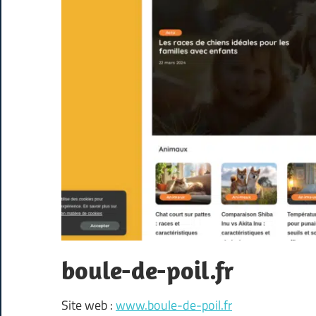
boule-de-poil.fr
Site web :
www.boule-de-poil.fr