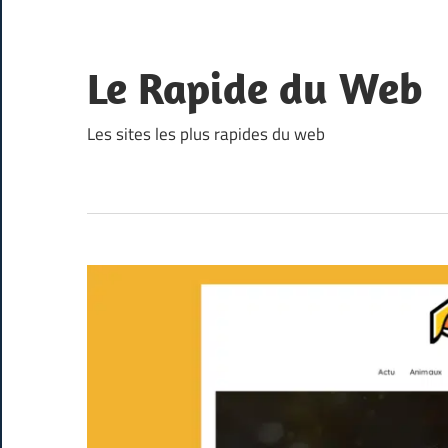
Skip
to
content
Le Rapide du Web
Les sites les plus rapides du web