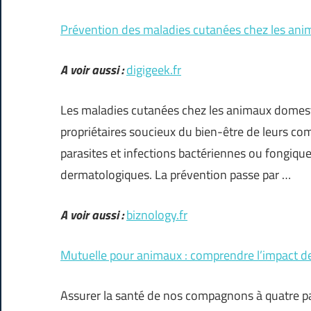
Prévention des maladies cutanées chez les anim
A voir aussi :
digigeek.fr
Les maladies cutanées chez les animaux domest
propriétaires soucieux du bien-être de leurs c
parasites et infections bactériennes ou fongiqu
dermatologiques. La prévention passe par …
A voir aussi :
biznology.fr
Mutuelle pour animaux : comprendre l’impact de
Assurer la santé de nos compagnons à quatre p