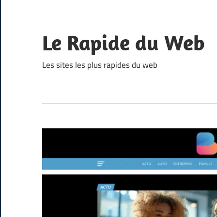
Skip
to
content
Le Rapide du Web
Les sites les plus rapides du web