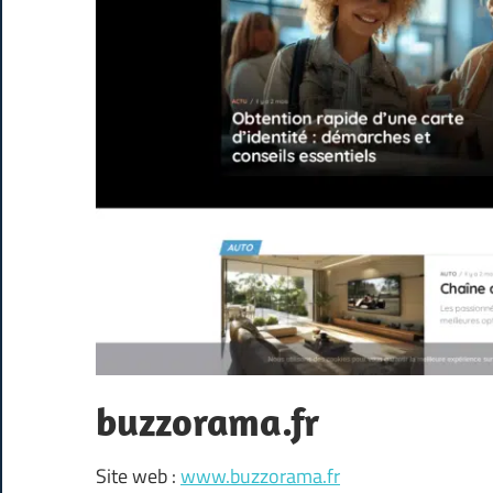
buzzorama.fr
Site web :
www.buzzorama.fr