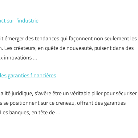
t sur l’industrie
 voit émerger des tendances qui façonnent non seulement les
. Les créateurs, en quête de nouveauté, puisent dans des
aux innovations …
es garanties financières
té juridique, s’avère être un véritable pilier pour sécuriser
rs se positionnent sur ce créneau, offrant des garanties
. Les banques, en tête de …