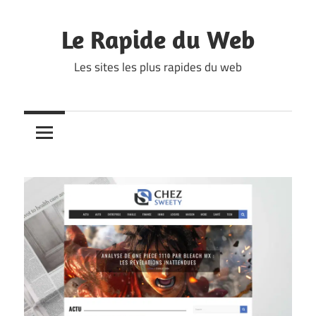
Skip
to
Le Rapide du Web
content
Les sites les plus rapides du web