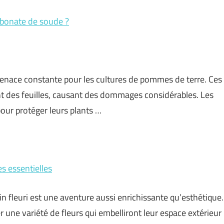
arbonate de soude ?
menace constante pour les cultures de pommes de terre. Ces
ent des feuilles, causant des dommages considérables. Les
our protéger leurs plants …
es essentielles
in fleuri est une aventure aussi enrichissante qu’esthétique.
r une variété de fleurs qui embelliront leur espace extérieur