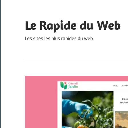
Skip
to
content
Le Rapide du Web
Les sites les plus rapides du web