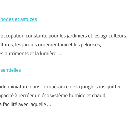
thodes et astuces
occupation constante pour les jardiniers et les agriculteurs.
ltures, les jardins ornementaux et les pelouses,
es nutriments et la lumière. …
ssentielles
ade miniature dans l’exubérance de la jungle sans quitter
capacité à recréer un écosystème humide et chaud,
a facilité avec laquelle …