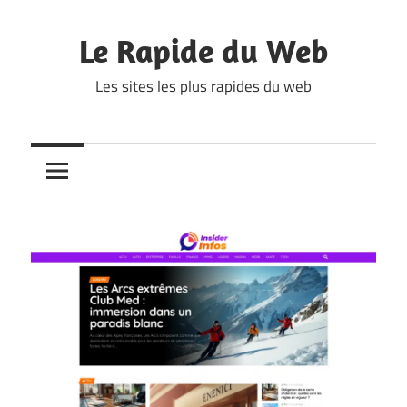
Skip
to
Le Rapide du Web
content
Les sites les plus rapides du web