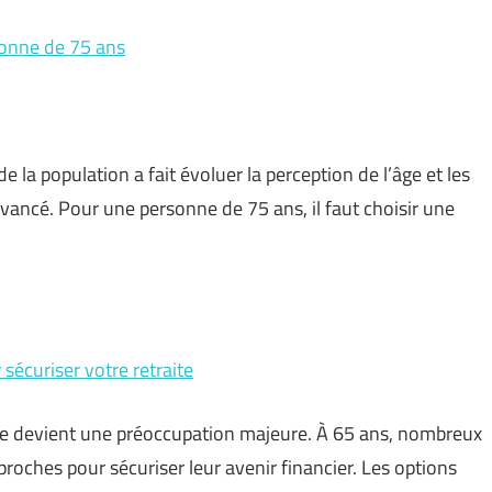
sonne de 75 ans
de la population a fait évoluer la perception de l’âge et les
 avancé. Pour une personne de 75 ans, il faut choisir une
 sécuriser votre retraite
argne devient une préoccupation majeure. À 65 ans, nombreux
proches pour sécuriser leur avenir financier. Les options