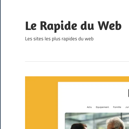
Skip
to
content
Le Rapide du Web
Les sites les plus rapides du web