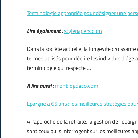
Terminologie appropriée pour désigner une per
Lire également :
stylepapers.com
Dans la société actuelle, la longévité croissante 
termes utilisés pour décrire les individus d’âge
terminologie qui respecte …
A lire aussi :
monblogdeco.com
Épargne à 65 ans : les meilleures stratégies pour
À l’approche de la retraite, la gestion de l’ép
sont ceux qui s’interrogent sur les meilleures ap