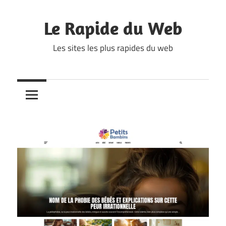
Skip
to
Le Rapide du Web
content
Les sites les plus rapides du web