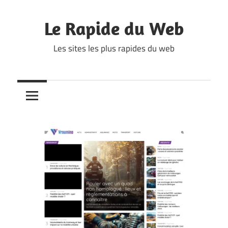
Skip
to
Le Rapide du Web
content
Les sites les plus rapides du web