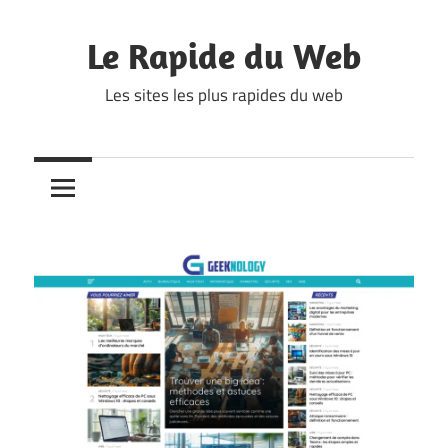
Skip
to
Le Rapide du Web
content
Les sites les plus rapides du web